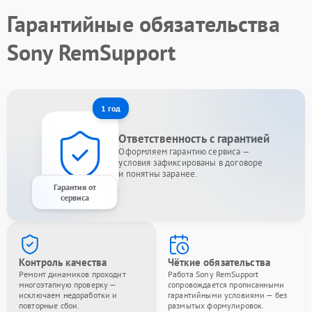
Гарантийные обязательства
Sony RemSupport
1 год
Ответственность с гарантией
Оформляем гарантию сервиса —
условия зафиксированы в договоре
и понятны заранее.
Гарантия от
сервиса
Контроль качества
Чёткие обязательства
Ремонт динамиков проходит
Работа Sony RemSupport
многоэтапную проверку —
сопровождается прописанными
исключаем недоработки и
гарантийными условиями — без
повторные сбои.
размытых формулировок.