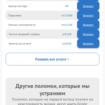
Выезд мастера
0
Заказать
Прошивка
1380
Ремонт электроплаты
1610
Чистка лазерной головки
810
Замена усилителя
460
Показать все услуги
Другие поломки, которые мы
устраняем
Поломки, которые на первый взгляд похожи на
неисправность экрана, могут иметь более