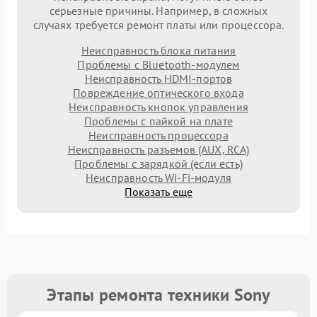
серьезные причины. Например, в сложных
случаях требуется ремонт платы или процессора.
Неисправность блока питания
Проблемы с Bluetooth-модулем
Неисправность HDMI-портов
Повреждение оптического входа
Неисправность кнопок управления
Проблемы с пайкой на плате
Неисправность процессора
Неисправность разъемов (AUX, RCA)
Проблемы с зарядкой (если есть)
Неисправность Wi-Fi-модуля
Показать еще
Этапы ремонта техники Sony