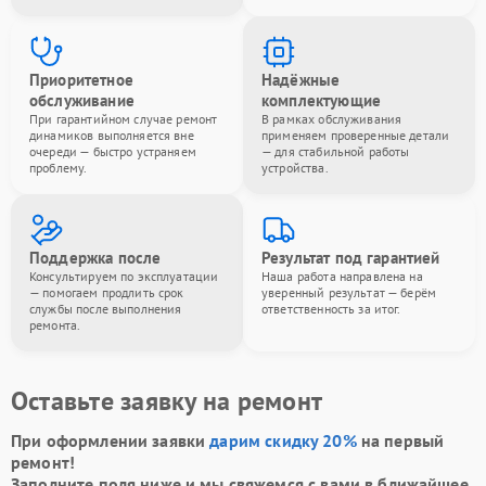
Приоритетное
Надёжные
обслуживание
комплектующие
При гарантийном случае ремонт
В рамках обслуживания
динамиков выполняется вне
применяем проверенные детали
очереди — быстро устраняем
— для стабильной работы
проблему.
устройства.
Поддержка после
Результат под гарантией
Консультируем по эксплуатации
Наша работа направлена на
— помогаем продлить срок
уверенный результат — берём
службы после выполнения
ответственность за итог.
ремонта.
Оставьте заявку на ремонт
При оформлении заявки
дарим скидку 20%
на первый
ремонт!
Заполните поля ниже и мы свяжемся с вами в ближайшее