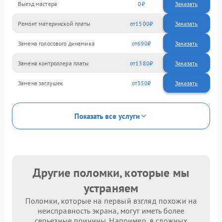
Выезд мастера
0
Заказать
Ремонт материнской платы
1500
Замена голосового динамика
690
Замена контроллера платы
1380
Замена заглушек
350
Показать все услуги
Другие поломки, которые мы
устраняем
Поломки, которые на первый взгляд похожи на
неисправность экрана, могут иметь более
серьезные причины. Например, в сложных