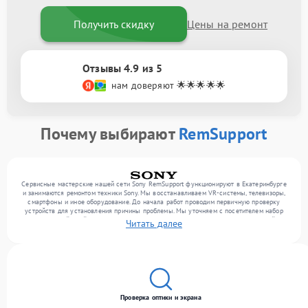
Получить скидку
Цены на ремонт
Отзывы 4.9 из 5
нам доверяют 🌟🌟🌟🌟🌟
Почему выбирают
RemSupport
Сервисные мастерские нашей сети Sony RemSupport функционируют в Екатеринбурге
и занимаются ремонтом техники Sony. Мы восстанавливаем VR-системы, телевизоры,
смартфоны и иное оборудование. До начала работ проводим первичную проверку
устройств для установления причины проблемы. Мы уточняем с посетителем набор
нужных действий и их цену, лишь потом выполняем восстановление с заменой
Читать далее
запчастей по необходимости. В конце подтверждаем качество услуг финальной
проверкой всех функций прибора.
Проверка оптики и экрана