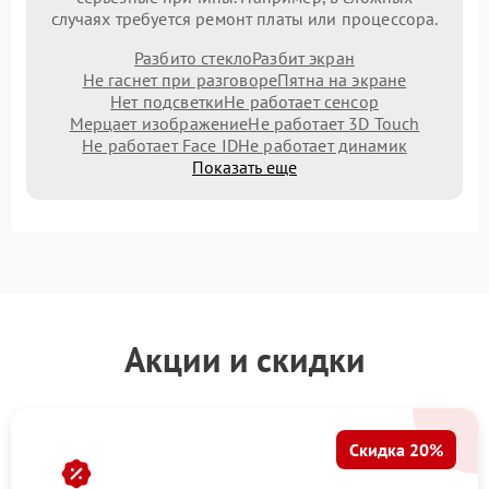
случаях требуется ремонт платы или процессора.
Разбито стекло
Разбит экран
Не гаснет при разговоре
Пятна на экране
Нет подсветки
Не работает сенсор
Мерцает изображение
Не работает 3D Touch
Не работает Face ID
Не работает динамик
Показать еще
Акции и скидки
Скидка 20%