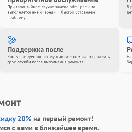
При гарантийном случае замена hdmi разъема
В 
выполняется вне очереди — быстро устраняем
де
проблему.
Поддержка после
Р
Консультируем по эксплуатации — помогаем продлить
На
срок службы после выполнения ремонта.
бе
емонт
кидку 20%
на первый ремонт!
мся с вами в ближайшее время.