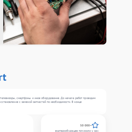
rt
телевизоры, смартфоны и иное оборудование. До начала работ проводим
сстановление с заменой запчастей по необходимости. В конце
50 000+
екатеринбуржцев починили у нас