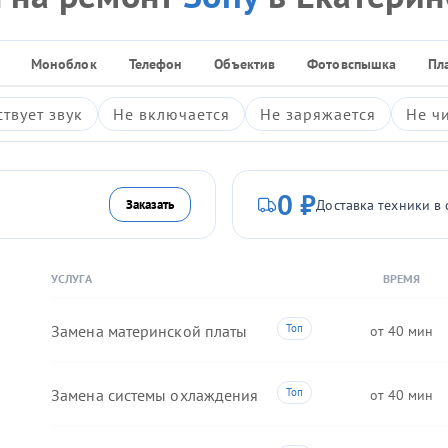
Моноблок
Телефон
Объектив
Фотовспышка
Пл
ствует звук
Не включается
Не заряжается
Не ч
0 ₽
Доставка техники в 
Заказать
УСЛУГА
ВРЕМЯ
Замена материнской платы
40
Замена системы охлаждения
40