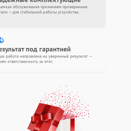
рамках обслуживания применяем проверенные
тали — для стабильной работы устройства.
езультат под гарантией
ша работа направлена на уверенный результат —
рём ответственность за итог.