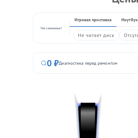
Игровая приставка
Ноутбук
Что сломалось?
Не читает диск
Отсут
0 ₽
Диагностика перед ремонтом