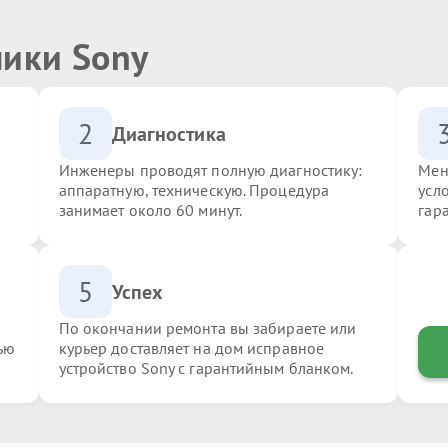
ники Sony
2
Диагностика
Инженеры проводят полную диагностику:
Мен
аппаратную, техническую. Процедура
усл
занимает около 60 минут.
гар
5
Успех
По окончании ремонта вы забираете или
ью
курьер доставляет на дом исправное
устройство Sony с гарантийным бланком.