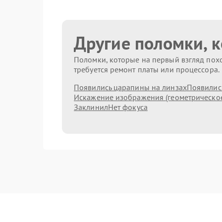
Другие поломки, 
Поломки, которые на первый взгляд похо
требуется ремонт платы или процессора.
Появились царапины на линзах
Появились
Искажение изображения (геометрическо
Заклинил
Нет фокуса