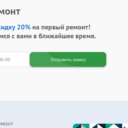
емонт
кидку 20%
на первый ремонт!
мся с вами в ближайшее время.
Отправить заявку
емонт