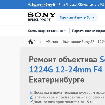
Екатеринбург
4.9 на Яндекс
Ежедневно с 9:3
Сервисный центр Sony
REMSUPPORT
Компьютерная техника
Портативная электро
Главная
Ремонт объективов
Sony SEL-122
Ремонт объектива
S
1224G 12-24mm F4
Екатеринбурге
Доставка и приём техники курьером пред
Гарантийное и постгарантийное обслужив
Диагностика производится за 15 мин