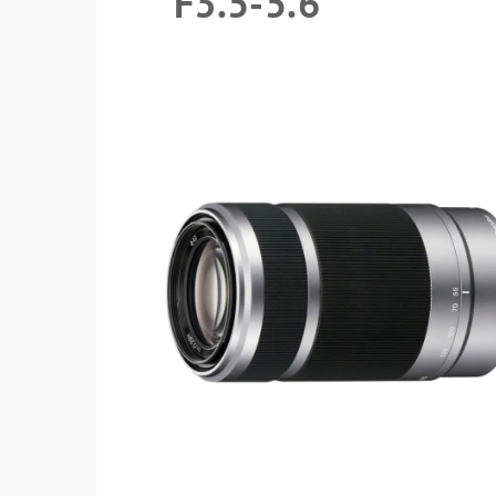
F3.5-5.6