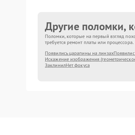
Другие поломки, 
Поломки, которые на первый взгляд похо
требуется ремонт платы или процессора.
Появились царапины на линзах
Появились
Искажение изображения (геометрическо
Заклинил
Нет фокуса