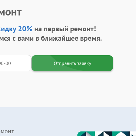
емонт
кидку 20%
на первый ремонт!
мся с вами в ближайшее время.
Отправить заявку
емонт