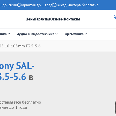
0 до 20:00
Гарантия до 1 года
Выезд мастера бесплатно
Цены
Гарантия
Отзывы
Контакты
ника
Аудио и видеотехника
Оргтехника
05 16-105mm F3.5-5.6
ony SAL-
.5-5.6
в
оставляется бесплатно
ание до 1 года