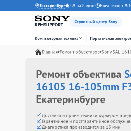
Екатеринбург
4.9 на Яндекс
Ежедневно с 9:3
Сервисный центр Sony
REMSUPPORT
Компьютерная техника
Портативная электро
Главная
Ремонт объективов
Sony SAL-161
Ремонт объектива
S
16105 16-105mm F3
Екатеринбурге
Доставка и приём техники курьером пред
Гарантийное и постгарантийное обслужив
Диагностика производится за 15 мин