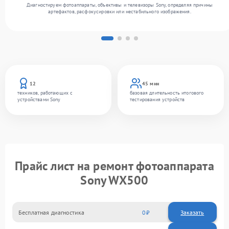
Диагностируем фотоаппараты, объективы и телевизоры Sony, определяя причины
артефактов, расфокусировки или нестабильного изображения.
12
45 мин
техников, работающих с
базовая длительность итогового
устройствами Sony
тестирования устройств
Прайс лист на ремонт фотоаппарата
Sony WX500
Бесплатная диагностика
0
Заказать