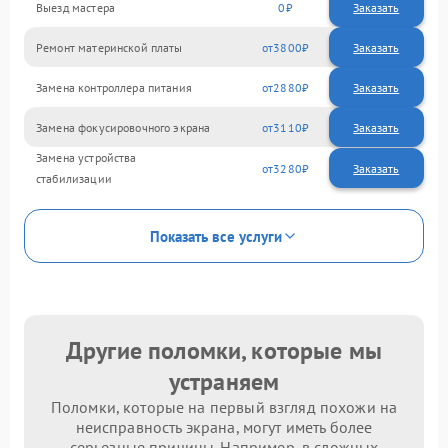
Выезд мастера
0
Заказать
Ремонт материнской платы
3800
Замена контроллера питания
2880
Замена фокусировочного экрана
3110
Замена устройства
3280
стабилизации
Показать все услуги
Другие поломки, которые мы
устраняем
Поломки, которые на первый взгляд похожи на
неисправность экрана, могут иметь более
серьезные причины. Например, в сложных