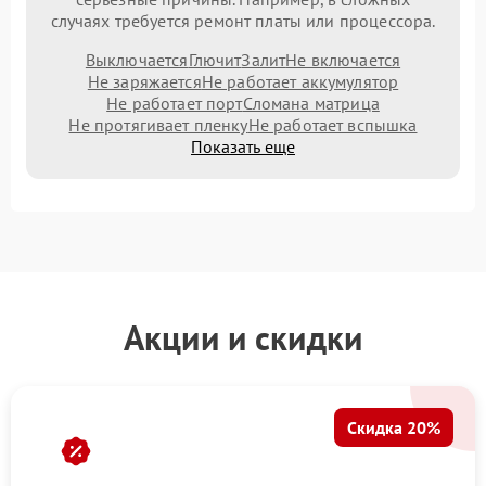
случаях требуется ремонт платы или процессора.
Выключается
Глючит
Залит
Не включается
Не заряжается
Не работает аккумулятор
Не работает порт
Сломана матрица
Не протягивает пленку
Не работает вспышка
Показать еще
Акции и скидки
Скидка 20%